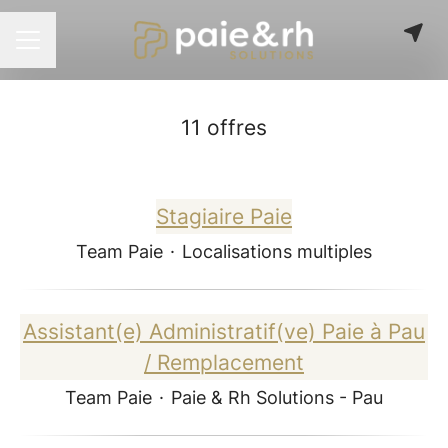
Menu carrière
11 offres
Stagiaire Paie
Team Paie
·
Localisations multiples
Assistant(e) Administratif(ve) Paie à Pau
/ Remplacement
Team Paie
·
Paie & Rh Solutions - Pau