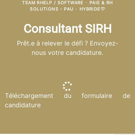
TEAM RHELP / SOFTWARE
·
PAIE & RH
SOLUTIONS - PAU
·
HYBRIDE
Consultant SIRH
Prêt.e à relever le défi ? Envoyez-
nous votre candidature.
Téléchargement du formulaire de
candidature