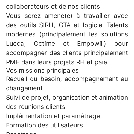
collaborateurs et de nos clients
Vous serez amené(e) à travailler avec
des outils SIRH, GTA et logiciel Talents
modernes (principalement les solutions
Lucca, Octime et Empowill) pour
accompagner des clients principalement
PME dans leurs projets RH et paie.
Vos missions principales
Recueil du besoin, accompagnement au
changement
Suivi de projet, organisation et animation
des réunions clients
Implémentation et paramétrage
Formation des utilisateurs