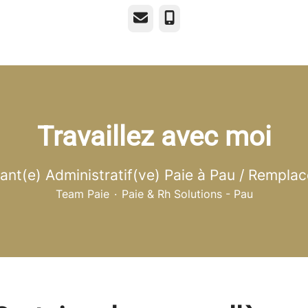
E-mail
Téléphone
Travaillez avec moi
tant(e) Administratif(ve) Paie à Pau / Rempla
Team Paie
·
Paie & Rh Solutions - Pau