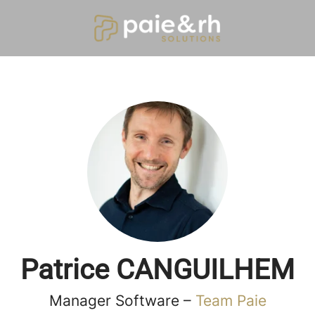
Patrice CANGUILHEM
Manager Software –
Team Paie